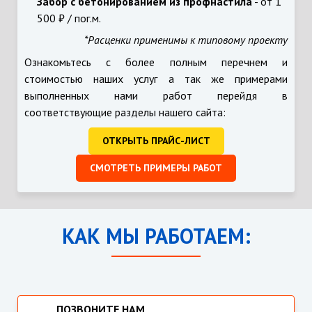
Забор с бетонированием из профнастила
- от 1
500 ₽ / пог.м.
*Расценки применимы к типовому проекту
Ознакомьтесь с более полным перечнем и
стоимостью наших услуг а так же примерами
выполненных нами работ перейдя в
соответствующие разделы нашего сайта:
ОТКРЫТЬ ПРАЙС-ЛИСТ
СМОТРЕТЬ ПРИМЕРЫ РАБОТ
КАК МЫ РАБОТАЕМ:
ПОЗВОНИТЕ НАМ