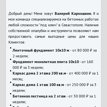
Добрый день! Меня зовут
Валерий Каркошкин
. Я и
моя команда специализируемся на бетонных работах
любой сложности "под ключ" в Севастополе. Наличие
собственной опалубки и инструмента позволяют нам
предоставить самые выгодные цены для наших
Клиентов:
Ленточный фундамент 10х10 м
- от 80 000 ₽ за
2 недели;
Фундамент монолитная плита 10х10
- от 160
000 ₽ за 3 недели;
Каркас дома 2 этажа 200 кв.м
- от 400 000 ₽ за 1
месяц;
Каркас дома 1 этаж 100 кв.м
- от 250 000 ₽ за 3
недели;
Бетонная лестница на 2 этаж
- от 30 000 ₽ за 1
неделю;