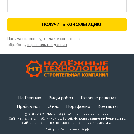
ПОЛУЧИТЬ КОНСУЛЬТАЦИЮ
Нажимая на кнопку, вы даете согласие на
обработку
персональных данных
На Главную
Виды работ
Готовые решения
Прайс-лист
О нас
Портфолио
Контакты
© 2014-2021 "
Monolit92.ru
". Все права защищены.
Сайт не является публичной офёртой. Использование информации с
сайта разрешается только с разрешения владельца.
Сайт разработан:
крым-сайт.рф